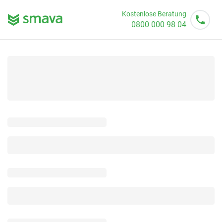
Kostenlose Beratung
0800 000 98 04
Mo - So von 08 - 20 Uhr