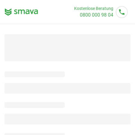
Kostenlose Beratung
0800 000 98 04
Mo - So von 08 - 20 Uhr