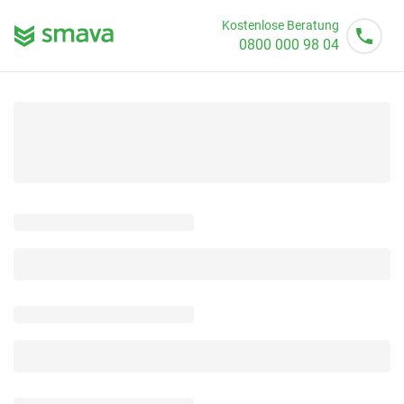
Kostenlose Beratung
0800 000 98 04
Mo - So von 08 - 20 Uhr