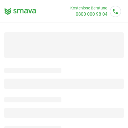
Kostenlose Beratung
0800 000 98 04
Mo - So von 08 - 20 Uhr