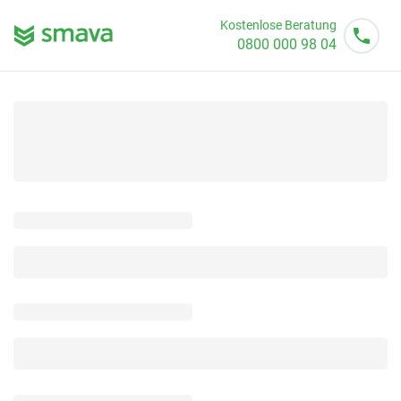
Kostenlose Beratung
0800 000 98 04
Mo - So von 08 - 20 Uhr