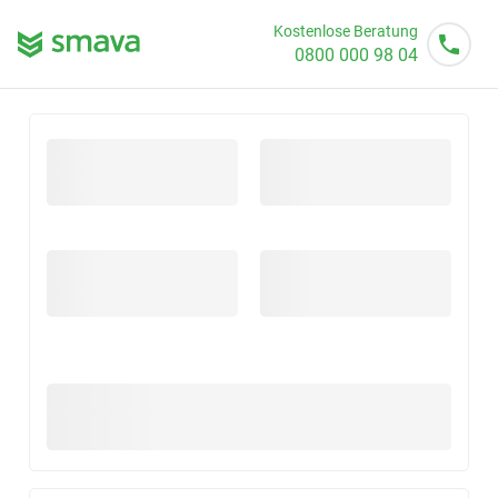
Kostenlose Beratung
0800 000 98 04
Mo - So von 08 - 20 Uhr