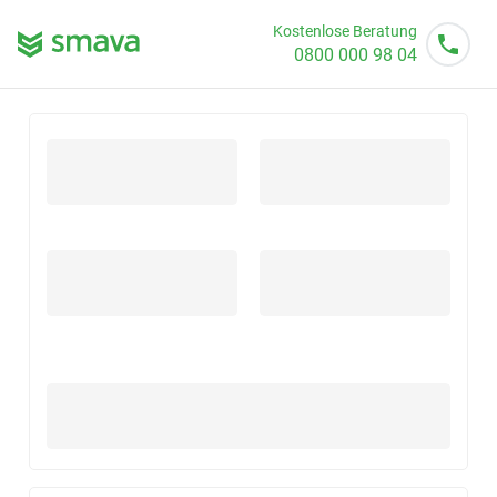
Kostenlose Beratung
0800 000 98 04
Mo - So von 08 - 20 Uhr