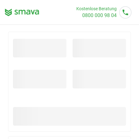
Kostenlose Beratung
0800 000 98 04
Mo - So von 08 - 20 Uhr