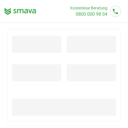
Kostenlose Beratung
0800 000 98 04
Mo - So von 08 - 20 Uhr