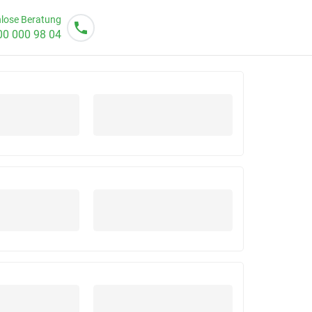
lose Beratung
00 000 98 04
o von 08 - 20 Uhr