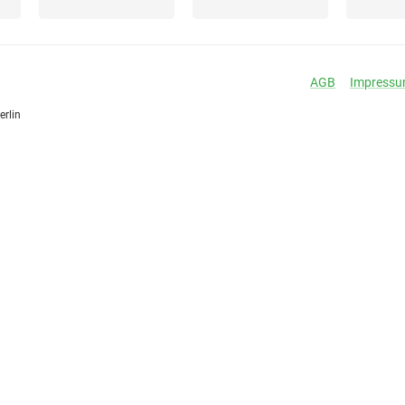
AGB
Impress
erlin