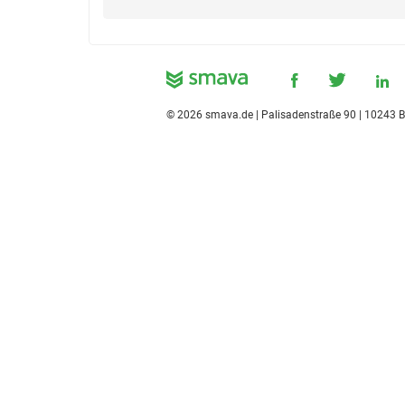
©
2026
smava.de | Palisadenstraße 90 | 10243 B