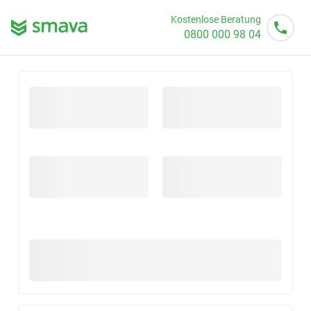
Kostenlose Beratung
0800 000 98 04
Mo - So von 08 - 20 Uhr