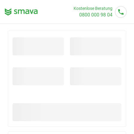
Kostenlose Beratung
0800 000 98 04
Mo - So von 08 - 20 Uhr