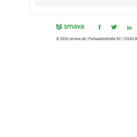
©
2026
smava.de | Palisadenstraße 90 | 10243 B