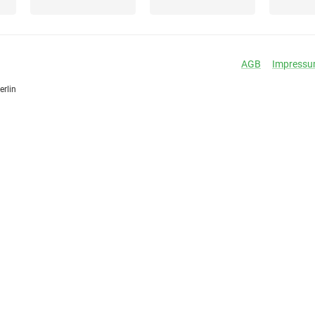
AGB
Impress
erlin