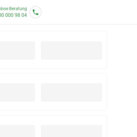
lose Beratung
00 000 98 04
o von 08 - 20 Uhr