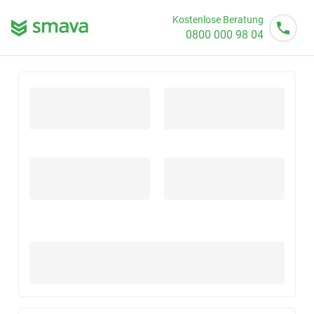
Kostenlose Beratung
0800 000 98 04
Mo - So von 08 - 20 Uhr