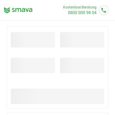
Kostenlose Beratung
0800 000 98 04
Mo - So von 08 - 20 Uhr