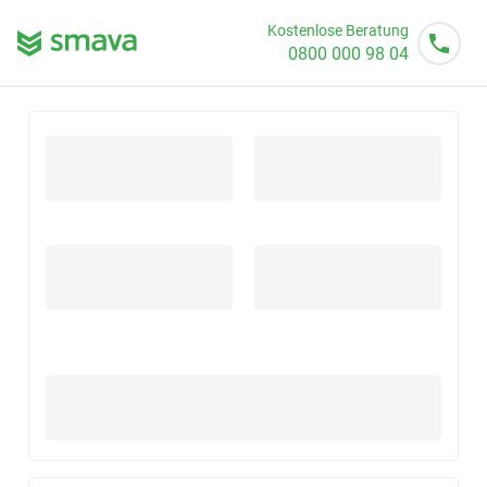
Kostenlose Beratung
0800 000 98 04
Mo - So von 08 - 20 Uhr