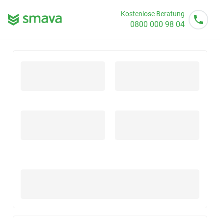
Kostenlose Beratung
0800 000 98 04
Mo - So von 08 - 20 Uhr