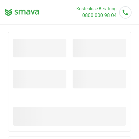
Kostenlose Beratung
0800 000 98 04
Mo - So von 08 - 20 Uhr