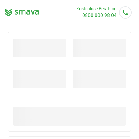
Kostenlose Beratung
0800 000 98 04
Mo - So von 08 - 20 Uhr