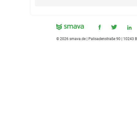
©
2026
smava.de | Palisadenstraße 90 | 10243 B