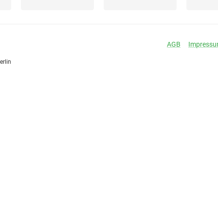
AGB
Impress
erlin