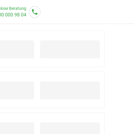
lose Beratung
00 000 98 04
o von 08 - 20 Uhr