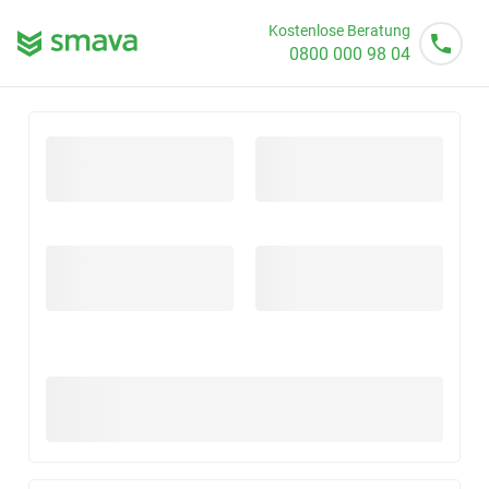
Kostenlose Beratung
0800 000 98 04
Mo - So von 08 - 20 Uhr