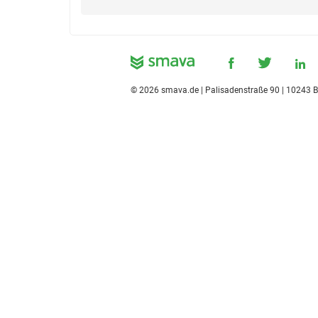
©
2026
smava.de | Palisadenstraße 90 | 10243 B