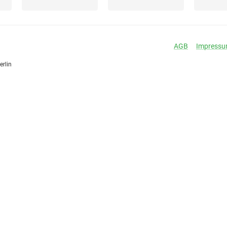
AGB
Impress
erlin