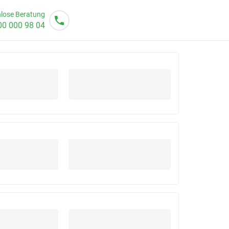
lose Beratung
00 000 98 04
o von 08 - 20 Uhr