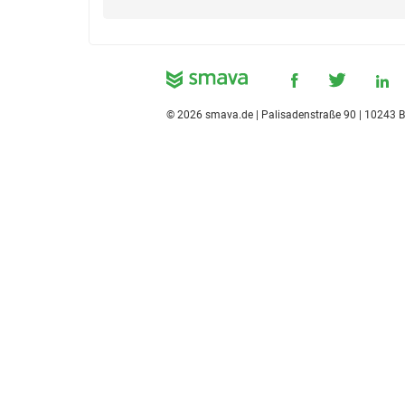
©
2026
smava.de | Palisadenstraße 90 | 10243 B