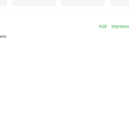
AGB
Impress
erlin