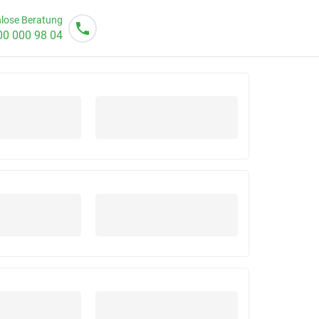
lose Beratung
00 000 98 04
o von 08 - 20 Uhr