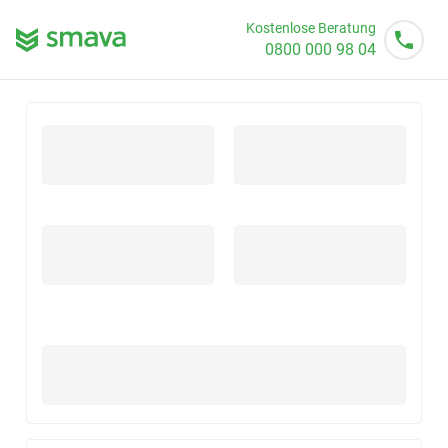
Kostenlose Beratung
0800 000 98 04
Mo - So von 08 - 20 Uhr