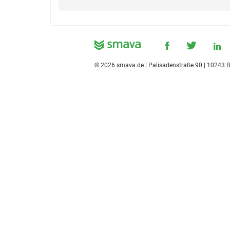
©
2026
smava.de | Palisadenstraße 90 | 10243 B