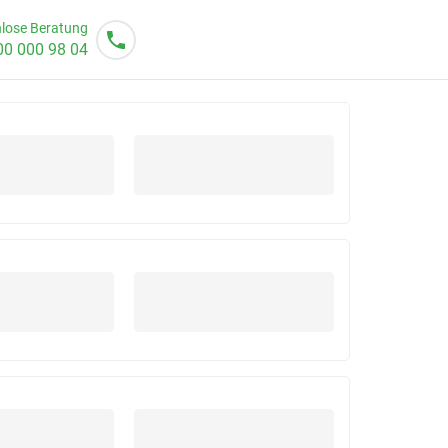
lose Beratung
00 000 98 04
o von 08 - 20 Uhr