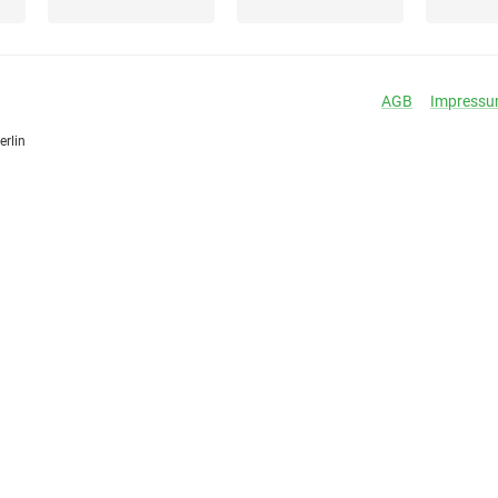
AGB
Impress
erlin