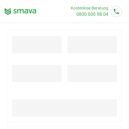
Kostenlose Beratung
0800 000 98 04
Mo - So von 08 - 20 Uhr