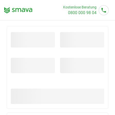
Kostenlose Beratung
0800 000 98 04
Mo - So von 08 - 20 Uhr