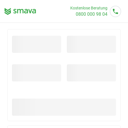
Kostenlose Beratung
0800 000 98 04
Mo - So von 08 - 20 Uhr