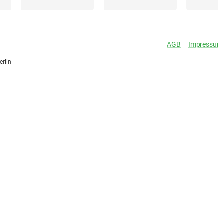
AGB
Impress
erlin