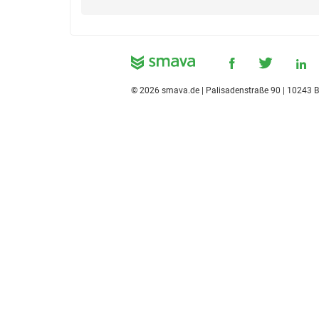
©
2026
smava.de | Palisadenstraße 90 | 10243 B