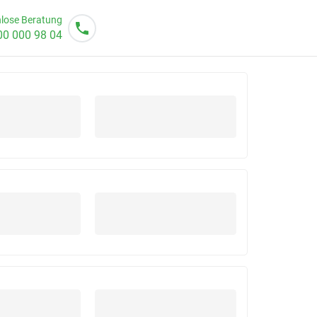
lose Beratung
00 000 98 04
o von 08 - 20 Uhr