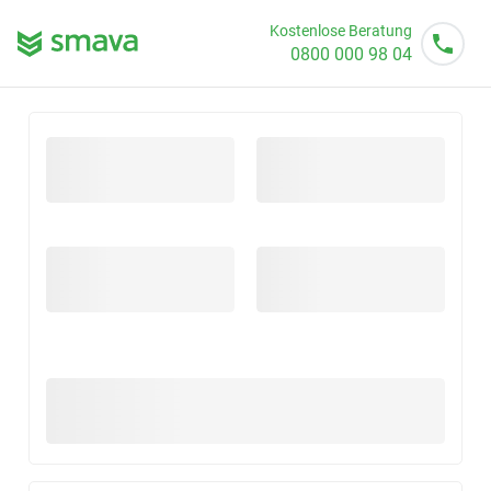
Kostenlose Beratung
0800 000 98 04
Mo - So von 08 - 20 Uhr