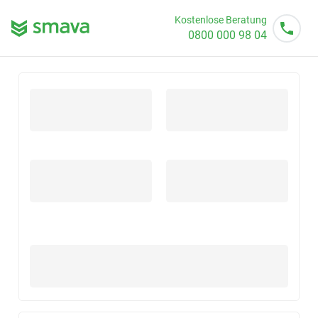
Kostenlose Beratung
0800 000 98 04
Mo - So von 08 - 20 Uhr