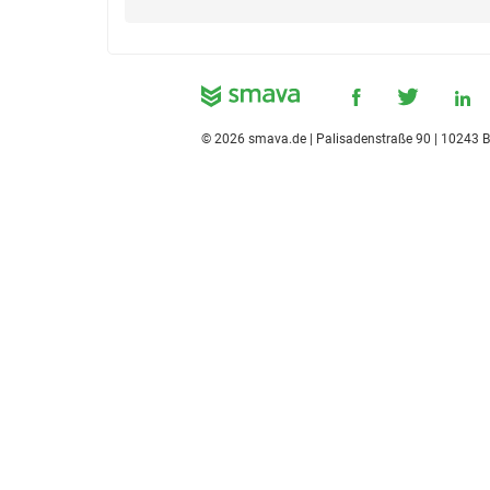
©
2026
smava.de | Palisadenstraße 90 | 10243 B