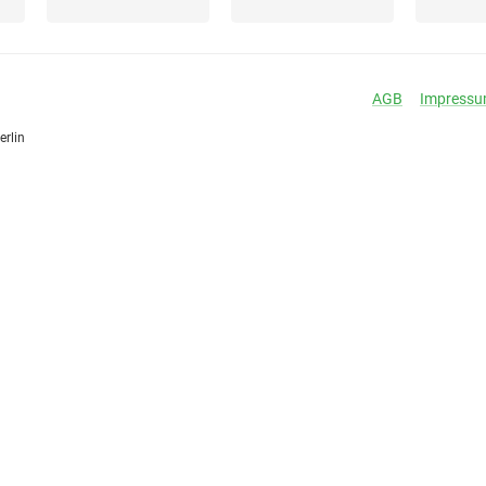
AGB
Impress
erlin