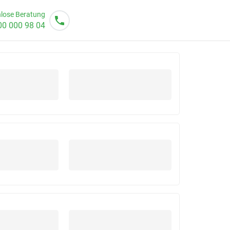
lose Beratung
00 000 98 04
o von 08 - 20 Uhr