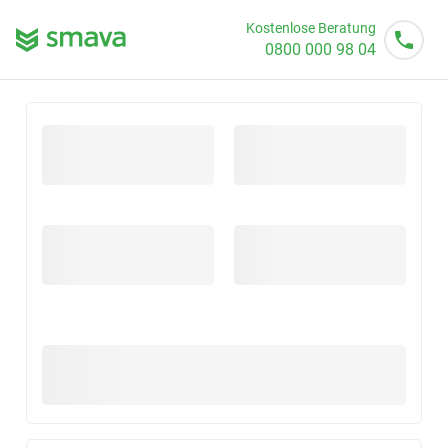
Kostenlose Beratung
0800 000 98 04
Mo - So von 08 - 20 Uhr