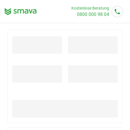
Kostenlose Beratung
0800 000 98 04
Mo - So von 08 - 20 Uhr